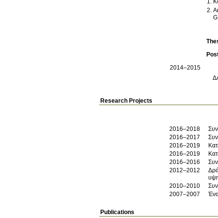
K
A
G
The
Pos
2014–2015
Δ
Research Projects
2016–2018
Συν
2016–2017
Συν
2016–2019
Κατ
2016–2019
Κατ
2016–2016
Συν
2012–2012
Δρά
υψη
2010–2010
Συν
2007–2007
Ένα
Publications