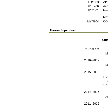
ΓΘΥ503
Ato
ΠΣΕ206
Acc
ΠΣΥ501
Nuc
ME
ΜΥΠ704
CO
Theses Supervised
Stu
In progress
M
2016–2017
M
2015–2016
V
π
A
2014–2015
A
2011–2012