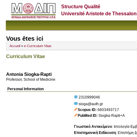
Structure Qualité
Université Aristote de Thessalon
Vous êtes ici
Accueil
»
e-Curriculum Vitae
Curriculum Vitae
Antonia Siogka-Rapti
Professor, School of Medicine
Personal Information
2310999046
sioga@auth.gr
Scopus ID
6603493717
PubMed ID
Siogka-Rapti+A
Γνωστικό Αντικείμενο
:
Ιστολογία-Εμ
Επιστημονική Ειδίκευση
:
Επιστήμη ζ