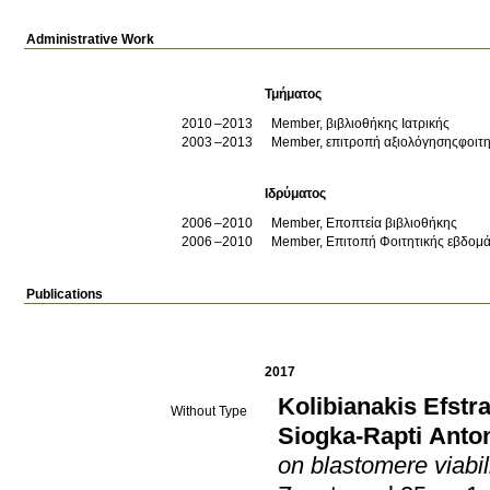
Administrative Work
Τμήματος
2010
2013
Member, βιβλιοθήκης Ιατρικής
2003
2013
Member, επιτροπή αξιολόγησηςφοιτητ
Ιδρύματος
2006
2010
Member, Εποπτεία βιβλιοθήκης
2006
2010
Member, Επιτοπή Φοιτητικής εβδομ
Publications
2017
Kolibianakis Efstra
Without Type
Siogka-Rapti Anto
on blastomere viabil