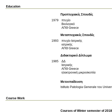
Education
Προπτυχιακές Σπουδές
1979
πτυχίο
Βιολογικό
ΑΠΘ
Greece
Μεταπτυχιακές Σπουδές
1993
πτυχίο Ιατρικής
ιατρικής
ΑΠΘ
Greece
Διδακτορικό Δίπλωμα
1985
ΔΔ
Ιατρικής
ΑΠΘ
Greece
ηλεκτρονική μικροσκοπία
Μετεκπαίδευση
Istituto Patologia Generale του Unive
Course Work
Courses of Winter semester of 201