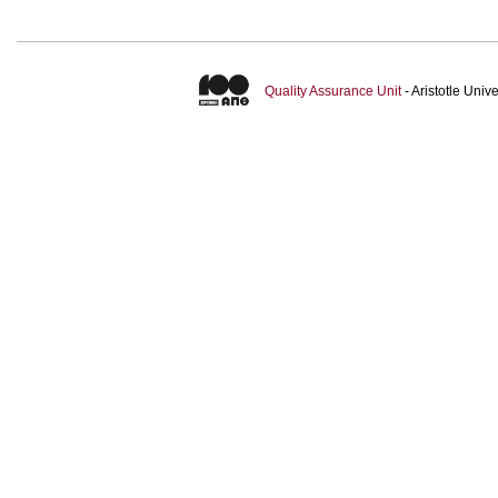
Quality Assurance Unit
- Aristotle Uni