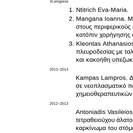
In progress
Ntitrich Eva-Maria.
Mangana Ioanna. Μο
στους περιφερικούς
κατόπιν χορήγησης 
Kleontas Athanasios
πλευροδεσίας με ταλ
και κακοήθη υπεζωκ
2013–2014
Kampas Lampros. Δι
σε νεοπλασματικό π
χημειοθεραπευτικώ
2012–2013
Antoniadis Vasileio
τετραθειούχου άλατ
καρκίνωμα του στόμ