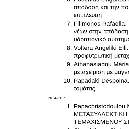
απόδοση και την πο
επίπλευση
Filimonos Rafaella
νέων στην απόδοση 
υδροπονικό σύστημα
Voltera Angeliki El
προφυτρωτική μεταχε
Athanasiadou Maria
μεταχείριση με μαγν
Papadaki Despoina.
τομάτας.
2014–2015
Papachristodoulou
ΜΕΤΑΣΥΛΛΕΚΤΙΚΗ 
ΤΕΜΑΧΙΣΜΕΝΟΥ Σ