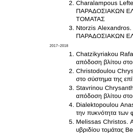
Charalampous Lef
ΠΑΡΑΔΟΣΙΑΚΩΝ Ε
ΤΟΜΑΤΑΣ
Ntorzis Alexandros. ΜΟΡΦ
ΠΑΡΑΔΟΣΙΑΚΩΝ Ε
2017–2018
Chatzikyriakou Raf
απόδοση βλίτου στο
Christodoulou Chry
στο σύστημα της επ
Stavrinou Chrysant
απόδοση βλίτου στο
Dialektopoulou Anas
την πυκνότητα των 
Melissas Christos. 
υβριδίου τομάτας B