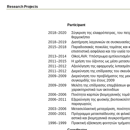
Research Projects
Participant
2018–2020
Σύγκριση της ελαφρόπετρας, του πετ
θερμοκήπιο
2018–2019
Διατήρηση λαχανικών σε συσκευασίε
2015–2018
Παραδοσιακές ποικιλίες τομάτας και 
επισιτιστική ασφάλεια και την υγεία
2013–2014
OikoLAVA: Υπόστρωμα εμπλουτισμένη
2011–2015
Η χρήση του όζοντος ως μέσο μετασυ
2011–2012
Αξιολόγηση της εφαρμογής λιπασμάτω
2011–2012
Διερεύνηση της επίδρασης του σκευά
2009–2009
Διερεύνηση του προβλήματος της μει
συγκομιδής του έτους 2009
2009–2009
Μελέτη της επίδρασης επεμβάσεων φυ
χαρακτηριστικά των ακτινιδίων
2006–2006
Ποιότητα καρπών βιομηχανικής τομάτα
2006–2011
Εξερεύνηση της φυσικής βιοποικιλότ
παραγωγούς
2003–2006
Μετασυλλεκτική μεταχείριση, ποιότητ
2000–2001
Πρόγραμμα μετεκπαίδευσης σε φιλικές
αστικά και βιομηχανικά συγκροτήματα
1996–1999
Πρακτική εξάσκηση φοιτητών τμήματ