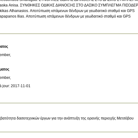
aska Anisa. ΣΥΝΘΗΚΕΣ ΟΔΙΚΗΣ ΔΙΑΝΟΙΞΗΣ ΣΤΟ ΔΑΣΙΚΟ ΣΥΜΠΛΕΓΜΑ ΠΙΣΟΔΕ
kikas Athanasios. Αποτύπωση ιστάμενων δένδρων με γεωδαιτικό σταθμό και GPS
apapanos Ilias. Αποτύπωση ιστάμενων δένδρων με γεωδαιτικό σταθμό και GPS
ατος
ember,
ματος
ember,
à jour: 2017-11-01
βατότητα δασοτεχνικών έργων για την ανάπτυξη της ορεινής περιοχής Μετσόβου