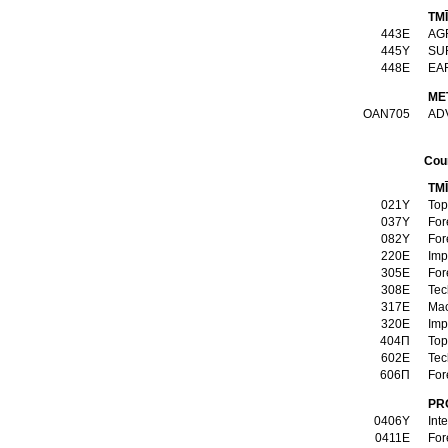
TM
443Ε
AG
445Υ
SU
448Ε
EA
ME
ΟΑΝ705
AD
Cou
TM
021Υ
Top
037Υ
For
082Υ
For
220Ε
Imp
305Ε
For
308Ε
Tec
317Ε
320Ε
Imp
404Π
Top
602Ε
Tec
606Π
For
0406Υ
Int
0411Ε
For