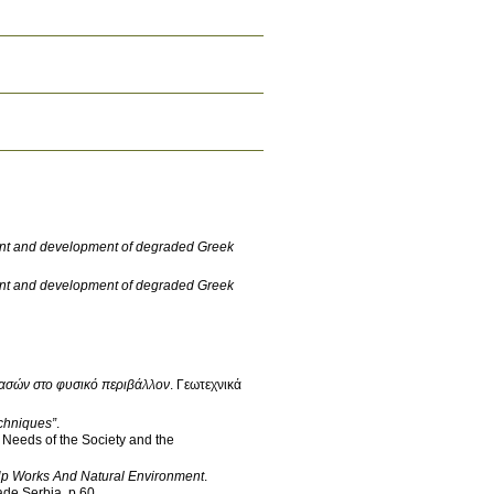
ment and development of degraded Greek
ment and development of degraded Greek
δασών στο φυσικό περιβάλλον
.
Γεωτεχνικά
chniques”
.
Needs of the Society and the
Up Works And Natural Environment
.
ade,Serbia
.
p.60
.