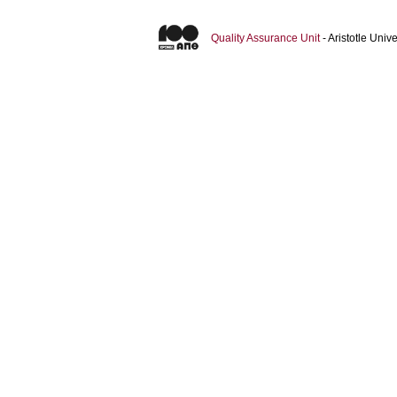
Quality Assurance Unit
- Aristotle Uni