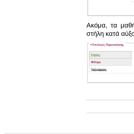
Ακόμα, τα μαθ
στήλη κατά αύξ