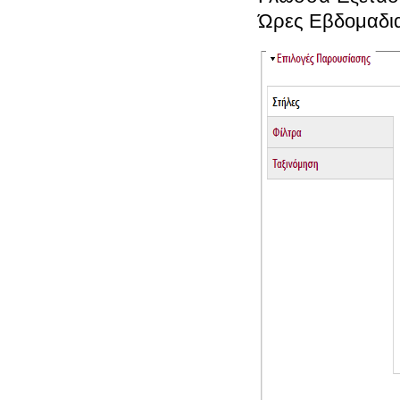
Ώρες Εβδομαδια