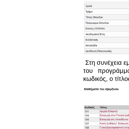
Στη συνέχεια ε
του προγράμμ
κωδικός, ο τίτλ