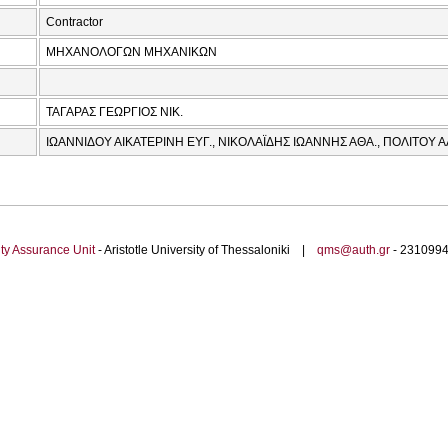
Contractor
ΜΗΧΑΝΟΛΟΓΩΝ ΜΗΧΑΝΙΚΩΝ
ΤΑΓΑΡΑΣ ΓΕΩΡΓΙΟΣ ΝΙΚ.
ΙΩΑΝΝΙΔΟΥ ΑΙΚΑΤΕΡΙΝΗ ΕΥΓ., ΝΙΚΟΛΑΪΔΗΣ ΙΩΑΝΝΗΣ ΑΘΑ., ΠΟΛΙΤΟΥ 
ty Assurance Unit
- Aristotle University of Thessaloniki |
qms@auth.gr
- 23109