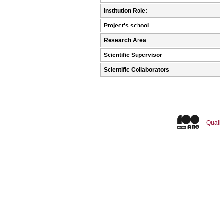
Institution Role:
Project's school
Research Area
Scientific Supervisor
Scientific Collaborators
Quali