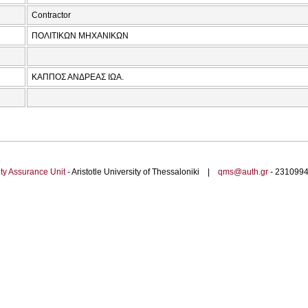
Contractor
ΠΟΛΙΤΙΚΩΝ ΜΗΧΑΝΙΚΩΝ
ΚΑΠΠΟΣ ΑΝΔΡΕΑΣ ΙΩΑ.
ty Assurance Unit
- Aristotle University of Thessaloniki |
qms@auth.gr
- 23109