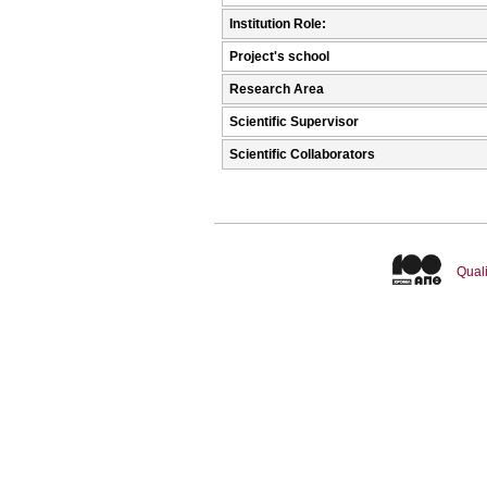
Institution Role:
Project's school
Research Area
Scientific Supervisor
Scientific Collaborators
Quali