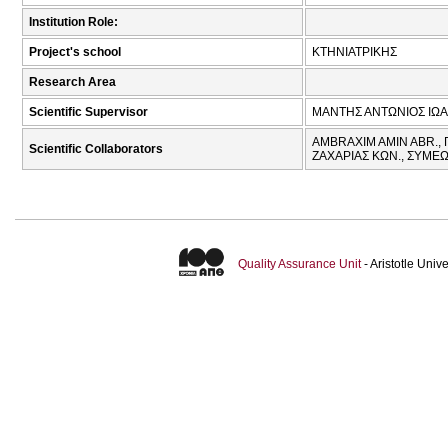
Institution Role:
Project's school
ΚΤΗΝΙΑΤΡΙΚΗΣ
Research Area
Scientific Supervisor
ΜΑΝΤΗΣ ΑΝΤΩΝΙΟΣ ΙΩΑ
AMBRAXIM AMIN ABR.,
Scientific Collaborators
ΖΑΧΑΡΙΑΣ ΚΩΝ., ΣΥΜΕ
Quality Assurance Unit
- Aristotle Uni