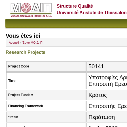
Structure Qualité
Université Aristote de Thessalon
Vous êtes ici
Accueil
»
Έργο ΜΟ.ΔΙ.Π.
Research Projects
50141
Project Code
Υποτροφίες Αρι
Titre
Επιτροπή Ερευ
Κράτος
Project Funder:
Επιτροπής Ερ
Financing Framework
Περάτωση
Statut