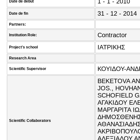
1 - 1 - 2010
Date de début
31 - 12 - 2014
Date de fin
Partners:
Contractor
Institution Role:
ΙΑΤΡΙΚΗΣ
Project's school
Research Area
ΚΟΥΙΔΟΥ-ΑΝΔ
Scientific Supervisor
BEKETOVA AN
JOS., HOVHAN
SCHOFIELD GA
ΑΓΑΚΙΔΟΥ ΕΛΕ
ΜΑΡΓΑΡΙΤΑ ΙΩ
ΔΗΜΟΣΘΕΝΗΣ 
Scientific Collaborators
ΑΘΑΝΑΣΙΑΔΗΣ
ΑΚΡΙΒΟΠΟΥΛΟΥ
ΑΛΕΞΙΑΔΟΥ ΑΝ