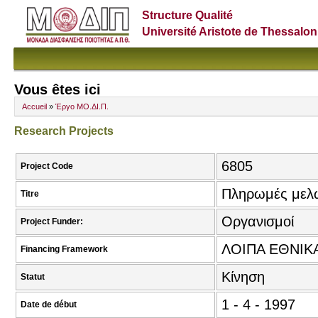
Structure Qualité
Université Aristote de Thessalon
Vous êtes ici
Accueil
»
Έργο ΜΟ.ΔΙ.Π.
Research Projects
6805
Project Code
Πληρωμές μελ
Titre
Οργανισμοί
Project Funder:
ΛΟΙΠΑ ΕΘΝΙΚ
Financing Framework
Κίνηση
Statut
1 - 4 - 1997
Date de début