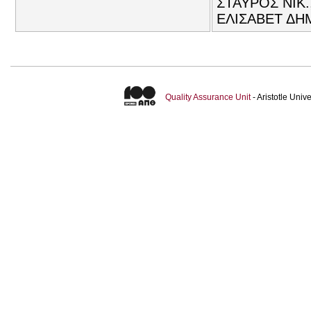
ΣΤΑΥΡΟΣ ΝΙΚ
ΕΛΙΣΑΒΕΤ ΔΗΜ
Quality Assurance Unit
- Aristotle Uni