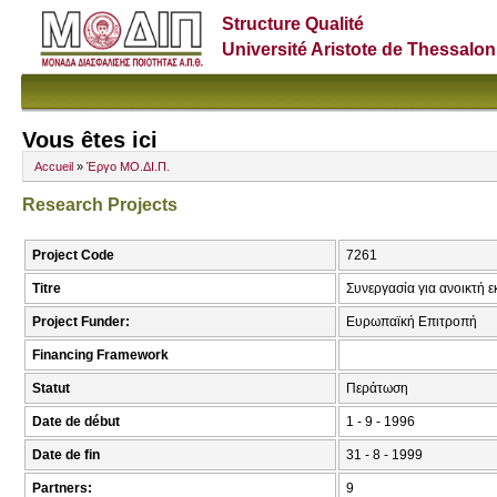
Structure Qualité
Université Aristote de Thessalon
Vous êtes ici
Accueil
»
Έργο ΜΟ.ΔΙ.Π.
Research Projects
Project Code
7261
Titre
Συνεργασία για ανοικτή
Project Funder:
Ευρωπαϊκή Επιτροπή
Financing Framework
Statut
Περάτωση
Date de début
1 - 9 - 1996
Date de fin
31 - 8 - 1999
Partners:
9