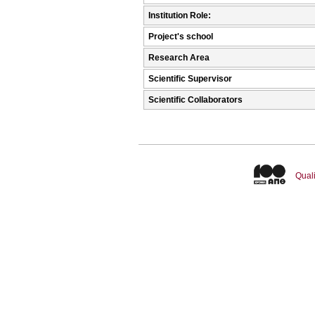
Institution Role:
Project's school
Research Area
Scientific Supervisor
Scientific Collaborators
Quali