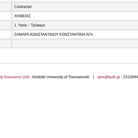
Contractor
ΧΗΜΕΙΑΣ
1. Υγεία – Τρόφιμα
ΣΑΜΑΡΑ-ΚΩΝΣΤΑΝΤΙΝΟΥ ΚΩΝΣΤΑΝΤΙΝΗ ΑΓΑ.
ty Assurance Unit
- Aristotle University of Thessaloniki |
qms@auth.gr
- 23109