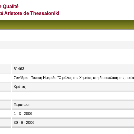
e Qualité
té Aristote de Thessaloniki
81463
Συνέδριο : Τοπική Ημερίδα "Ο ρόλος της Χημείας στη διασφάλιση της ποιό
Κράτος
Περάτωση
1 - 3 - 2006
30 - 6 - 2006