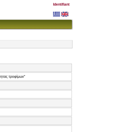
Identifiant
τητας τροφίμων"