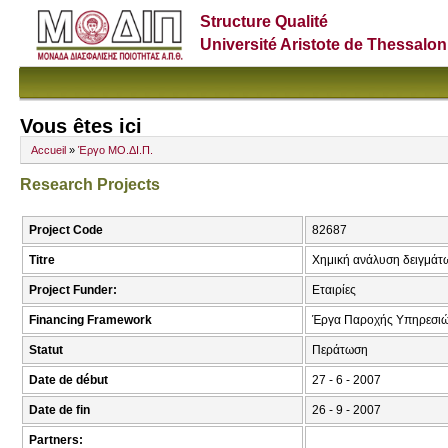
Structure Qualité
Université Aristote de Thessalon
Vous êtes ici
Accueil
»
Έργο ΜΟ.ΔΙ.Π.
Research Projects
Project Code
82687
Titre
Χημική ανάλυση δειγμάτ
Project Funder:
Εταιρίες
Financing Framework
Έργα Παροχής Υπηρεσι
Statut
Περάτωση
Date de début
27 - 6 - 2007
Date de fin
26 - 9 - 2007
Partners: