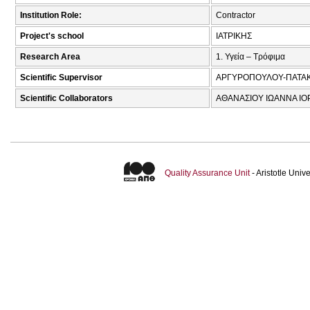
Institution Role:
Contractor
Project's school
ΙΑΤΡΙΚΗΣ
Research Area
1. Υγεία – Τρόφιμα
Scientific Supervisor
ΑΡΓΥΡΟΠΟΥΛΟΥ-ΠΑΤΑΚ
Scientific Collaborators
ΑΘΑΝΑΣΙΟΥ ΙΩΑΝΝΑ ΙΟΡ
Quality Assurance Unit
- Aristotle Uni