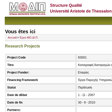
Structure Qualité
Université Aristote de Thessalon
Vous êtes ici
Accueil
»
Έργο ΜΟ.ΔΙ.Π.
Research Projects
Project Code
83001
Titre
Καταγραφή διαταραχών αν
Project Funder:
Εταιρίες
Financing Framework
Έργα Παροχής Υπηρεσι
Statut
Περάτωση
Date de début
1 - 11 - 2007
Date de fin
30 - 9 - 2010
Partners: