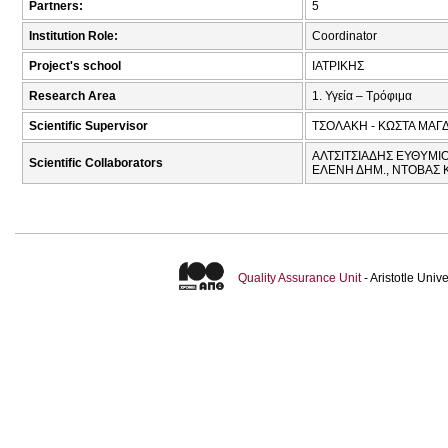
Partners:
5
Institution Role:
Coordinator
Project's school
ΙΑΤΡΙΚΗΣ
Research Area
1. Υγεία – Τρόφιμα
Scientific Supervisor
ΤΣΟΛΑΚΗ - ΚΩΣΤΑ ΜΑΓ
ΑΛΤΣΙΤΣΙΑΔΗΣ ΕΥΘΥΜΙ
Scientific Collaborators
ΕΛΕΝΗ ΔΗΜ., ΝΤΟΒΑΣ 
Quality Assurance Unit
- Aristotle Uni