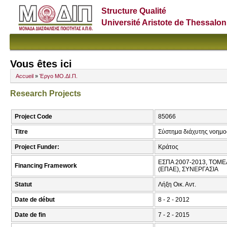
Structure Qualité
Université Aristote de Thessalon
Vous êtes ici
Accueil
»
Έργο ΜΟ.ΔΙ.Π.
Research Projects
Project Code
85066
Titre
Σύστημα διάχυτης νοημο
Project Funder:
Κράτος
ΕΣΠΑ 2007-2013, ΤΟΜ
Financing Framework
(ΕΠΑΕ), ΣΥΝΕΡΓΑΣΙΑ
Statut
Λήξη Οικ. Αντ.
Date de début
8 - 2 - 2012
Date de fin
7 - 2 - 2015