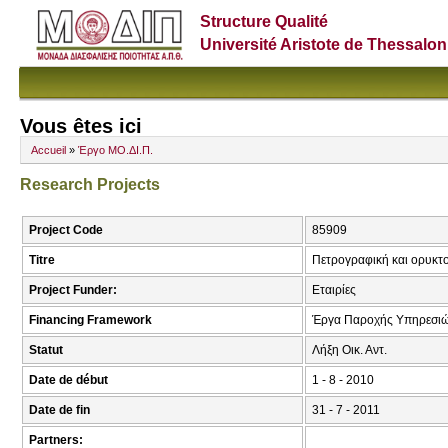
Structure Qualité
Université Aristote de Thessalon
Vous êtes ici
Accueil
»
Έργο ΜΟ.ΔΙ.Π.
Research Projects
Project Code
85909
Titre
Πετρογραφική και ορυκτ
Project Funder:
Εταιρίες
Financing Framework
Έργα Παροχής Υπηρεσιώ
Statut
Λήξη Οικ. Αντ.
Date de début
1 - 8 - 2010
Date de fin
31 - 7 - 2011
Partners: