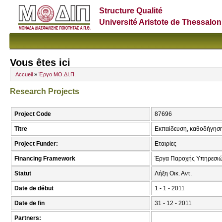
Structure Qualité
Université Aristote de Thessalon
Vous êtes ici
Accueil
»
Έργο ΜΟ.ΔΙ.Π.
Research Projects
Project Code
87696
Titre
Εκπαίδευση, καθοδήγηση
Project Funder:
Εταιρίες
Financing Framework
Έργα Παροχής Υπηρεσιώ
Statut
Λήξη Οικ. Αντ.
Date de début
1 - 1 - 2011
Date de fin
31 - 12 - 2011
Partners: