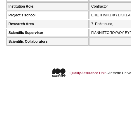
Institution Role:
Contractor
Project's school
ΕΠΙΣΤΗΜΗΣ ΦΥΣΙΚΗΣ Α
Research Area
7. Πολιτισμός
Scientific Supervisor
ΓΙΑΝΝΙΤΣΟΠΟΥΛΟΥ ΕΥΓ
Scientific Collaborators
Quality Assurance Unit
- Aristotle Uni