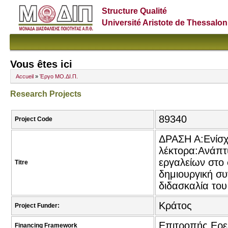
Structure Qualité
Université Aristote de Thessalon
Vous êtes ici
Accueil
»
Έργο ΜΟ.ΔΙ.Π.
Research Projects
89340
Project Code
ΔΡΑΣΗ Α:Ενίσχ
λέκτορα:Ανάπτ
εργαλείων στο 
Titre
δημιουργική σ
διδασκαλία του
Κράτος
Project Funder:
Επιτροπής Ερ
Financing Framework