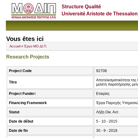
Structure Qualité
Université Aristote de Thessalon
Vous êtes ici
Accueil
»
Έργο ΜΟ.ΔΙ.Π.
Research Projects
Project Code
92708
Αποτελεσματικότητα της 
Titre
μελέτη παρατήρησης μετ
Project Funder:
Εταιρίες
Financing Framework
Έργα Παροχής Υπηρεσιώ
Statut
Λήξη Οικ. Αντ.
Date de début
5 - 10 - 2015
Date de fin
30 - 9 - 2018