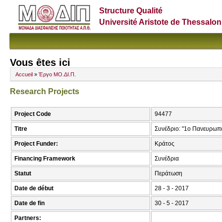
Structure Qualité
Université Aristote de Thessalon
Vous êtes ici
Accueil
»
Έργο ΜΟ.ΔΙ.Π.
Research Projects
Project Code
94477
Titre
Συνέδριο: "1ο Πανευρωπ
Project Funder:
Κράτος
Financing Framework
Συνέδρια
Statut
Περάτωση
Date de début
28 - 3 - 2017
Date de fin
30 - 5 - 2017
Partners: