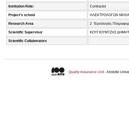
Institution Role:
Contractor
Project's school
ΗΛΕΚΤΡΟΛΟΓΩΝ ΜΗΧΑ
Research Area
2. Τεχνολογίες Πληροφορ
Scientific Supervisor
ΚΟΥΓΙΟΥΜΤΖΗΣ ΔΗΜΗΤΡ
Scientific Collaborators
Quality Assurance Unit
- Aristotle Uni