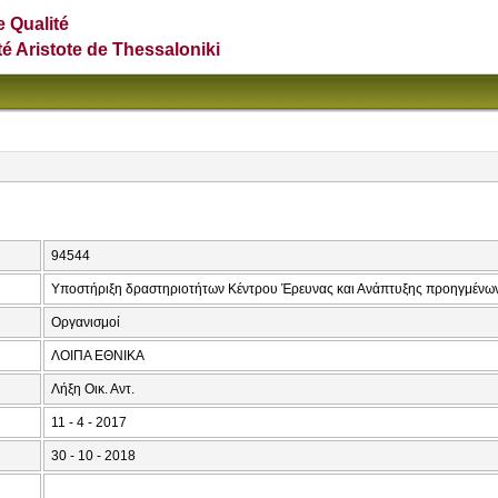
e Qualité
té Aristote de Thessaloniki
94544
Υποστήριξη δραστηριοτήτων Κέντρου Έρευνας και Ανάπτυξης προηγμένω
Οργανισμοί
ΛΟΙΠΑ ΕΘΝΙΚΑ
Λήξη Οικ. Αντ.
11 - 4 - 2017
30 - 10 - 2018