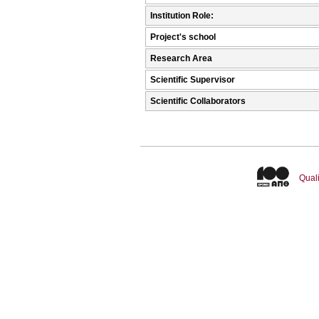
Institution Role:
Project's school
Research Area
Scientific Supervisor
Scientific Collaborators
Quali