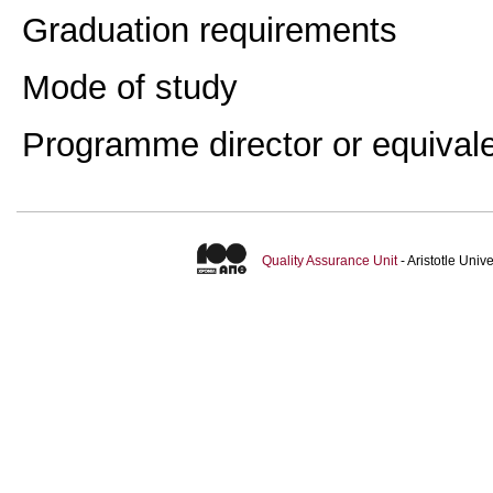
Graduation requirements
Mode of study
Programme director or equival
Quality Assurance Unit
- Aristotle Uni