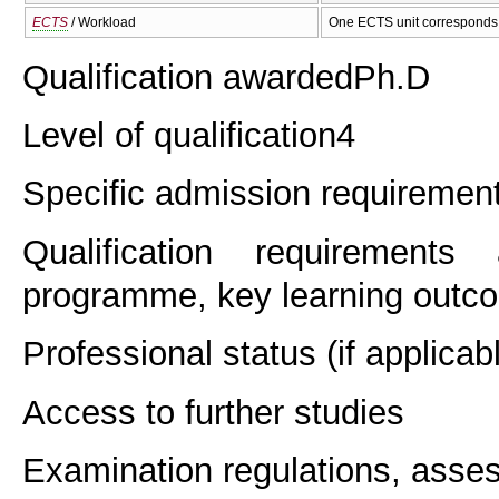
ECTS
/ Workload
One ECTS unit corresponds 
Qualification awarded
Ph.D
Level of qualification
4
Specific admission requiremen
Qualification requirements
programme, key learning outco
Professional status (if applicab
Access to further studies
Examination regulations, asse