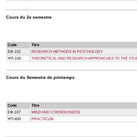
Cours du 2e semestre
Code
Titre
ΕΦ-102
RESEARCH METHODS IN PSYCHOLOGY
ΨΠ-106
THEORETICAL AND RESEARCH APPROACHES TO THE STU
Cours du Semestre de printemps
Code
Titre
ΕΦ-107
MIND AND CONSIOUSNESS
ΨΠ-600
PRACTICUM