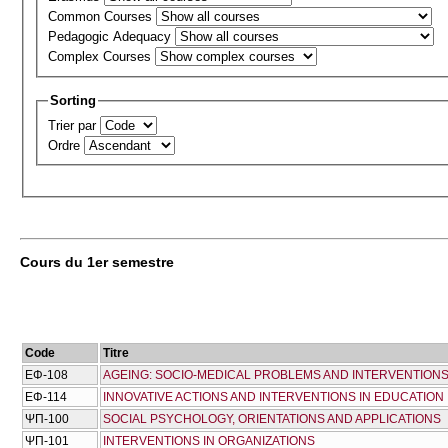
Common Courses
Pedagogic Adequacy
Complex Courses
Sorting
Trier par
Ordre
Cours du 1er semestre
Code
Titre
ΕΦ-108
AGEING: SOCIO-MEDICAL PROBLEMS AND INTERVENTION
ΕΦ-114
INNOVATIVE ACTIONS AND INTERVENTIONS IN EDUCATION
ΨΠ-100
SOCIAL PSYCHOLOGY, ORIENTATIONS AND APPLICATIONS
ΨΠ-101
INTERVENTIONS IN ORGANIZATIONS