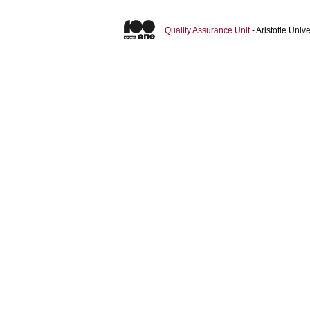
Quality Assurance Unit
- Aristotle Uni