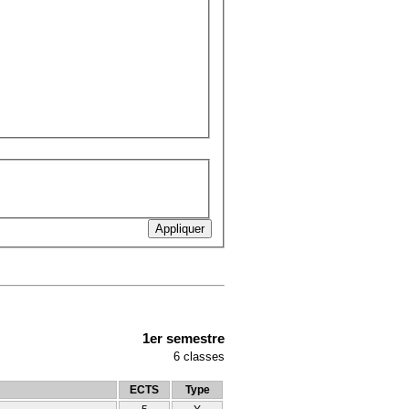
1er semestre
6
classes
ECTS
Type