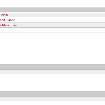
l Islam
 and Europe
e Islamic Law