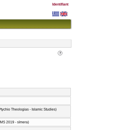
Identifiant
hio Theologias - Islamic Studies)
MS 2019 - sīmera)