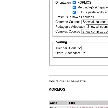
Orientation
KORMOS
Me paidagōgikī epárk
CΗōrís paidagōgikī ep
Erasmus
Common Courses
Pedagogic Adequacy
Complex Courses
Sorting
Trier par
Ordre
Cours du 1er semestre
KORMOS
Code
Titre