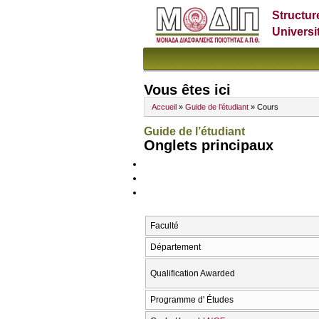
Structur
Universi
Vous êtes ici
Accueil
»
Guide de l’étudiant
» Cours
Guide de l’étudiant
Onglets principaux
Faculté
Département
Qualification Awarded
Programme d' Études