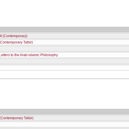
III (Contemporary)
(Contemporary Tafsir)
etters to the Arab-islamic Philosophy
Contemporary Tafsir)