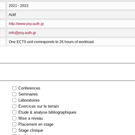
2021 - 2022
Actif
http://www.psy.auth.gr
info@psy.auth.gr
One ECTS unit corresponds to 26 hours of workload.
Conferences
Seminaires
Laboratoires
Exercices sur le terrain
Etude & analyse bibliographiques
Mise a niveau
Placement en stage
Stage clinique