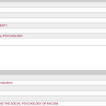
ENT I
AL PSYCHOLOGY
roduction)
ND THE SOCIAL PSYCHOLOGY OF RACISM