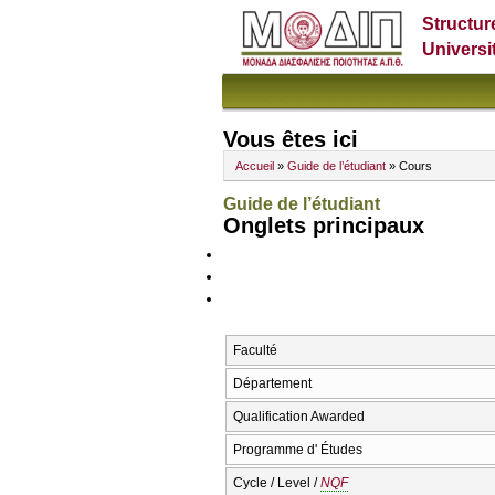
Structur
Universi
Vous êtes ici
Accueil
»
Guide de l’étudiant
» Cours
Guide de l’étudiant
Onglets principaux
Faculté
Département
Qualification Awarded
Programme d' Études
Cycle / Level /
NQF