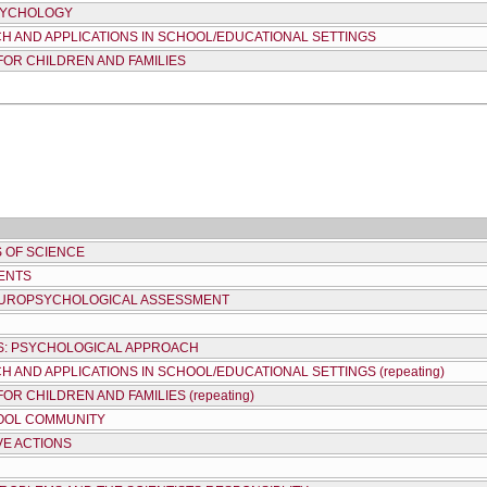
SYCHOLOGY
 AND APPLICATIONS IN SCHOOL/EDUCATIONAL SETTINGS
OR CHILDREN AND FAMILIES
 OF SCIENCE
ENTS
EUROPSYCHOLOGICAL ASSESSMENT
ES: PSYCHOLOGICAL APPROACH
AND APPLICATIONS IN SCHOOL/EDUCATIONAL SETTINGS (repeating)
R CHILDREN AND FAMILIES (repeating)
HOOL COMMUNITY
VE ACTIONS