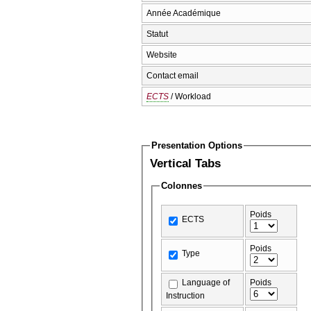
Année Académique
Statut
Website
Contact email
ECTS
/ Workload
Presentation Options
Vertical Tabs
Colonnes
Poids
ECTS
Poids
Type
Language of
Poids
Instruction