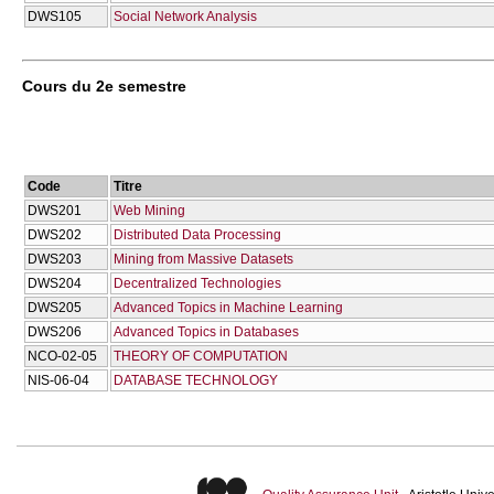
DWS105
Social Network Analysis
Cours du 2e semestre
Code
Titre
DWS201
Web Mining
DWS202
Distributed Data Processing
DWS203
Mining from Massive Datasets
DWS204
Decentralized Technologies
DWS205
Advanced Topics in Machine Learning
DWS206
Advanced Topics in Databases
NCO-02-05
THEORY OF COMPUTATION
NIS-06-04
DATABASE TECHNOLOGY