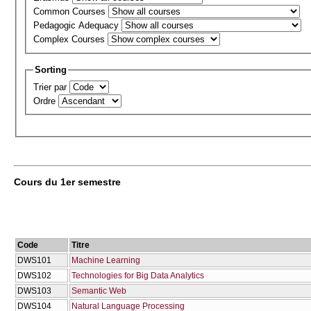
Common Courses
Pedagogic Adequacy
Complex Courses
Sorting
Trier par
Ordre
Cours du 1er semestre
Code
Titre
DWS101
Machine Learning
DWS102
Technologies for Big Data Analytics
DWS103
Semantic Web
DWS104
Natural Language Processing