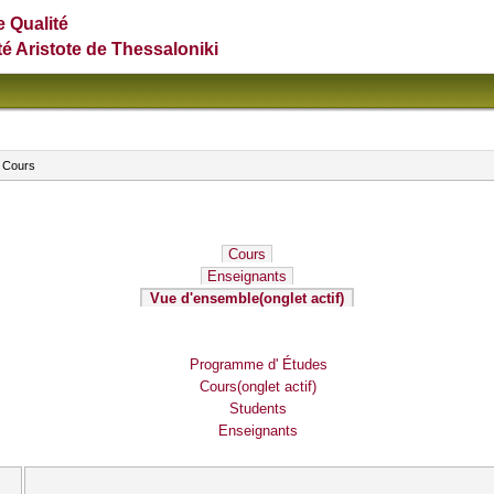
e Qualité
té Aristote de Thessaloniki
 Cours
Cours
Enseignants
Vue d'ensemble
(onglet actif)
Programme d' Études
Cours
(onglet actif)
Students
Enseignants