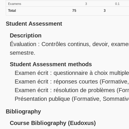
Examens
3
0.1
Total
75
3
Student Assessment
Description
Évaluation : Contrôles continus, devoir, examen 
semestre.
Student Assessment methods
Examen écrit : questionnaire à choix multipl
Examen écrit : réponses courtes
(Formative
Examen écrit : résolution de problèmes
(For
Présentation publique
(Formative, Sommativ
Bibliography
Course Bibliography (Eudoxus)