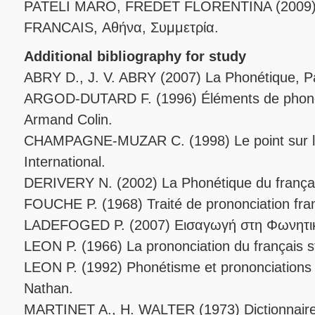
PATELI MARO, FREDET FLORENTINA (2009
FRANCAIS, Αθήνα, Συμμετρία.
Additional bibliography for study
ABRY D., J. V. ABRY (2007) La Phonétique, Par
ARGOD-DUTARD F. (1996) Éléments de phonéti
Armand Colin.
CHAMPAGNE-MUZAR C. (1998) Le point sur la
International.
DERIVERY N. (2002) La Phonétique du français
FOUCHE P. (1968) Traité de prononciation franç
LADEFOGED P. (2007) Εισαγωγή στη Φωνητικ
LEON P. (1966) La prononciation du français st
LEON P. (1992) Phonétisme et prononciations d
Nathan.
MARTINET A., Η. WALTER (1973) Dictionnaire 