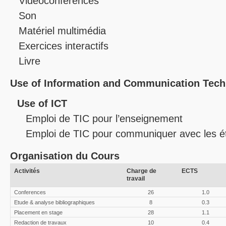
Vidéoconférences
Son
Matériel multimédia
Exercices interactifs
Livre
Use of Information and Communication Tech
Use of ICT
Emploi de TIC pour l’enseignement
Emploi de TIC pour communiquer avec les é
Organisation du Cours
Activités
Charge de
ECTS
travail
Conferences
26
1.0
Etude & analyse bibliographiques
8
0.3
Placement en stage
28
1.1
Redaction de travaux
10
0.4