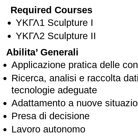
Required Courses
ΥΚΓΛ1 Sculpture I
ΥΚΓΛ2 Sculpture II
Abilita’ Generali
Applicazione pratica delle co
Ricerca, analisi e raccolta dati
tecnologie adeguate
Adattamento a nuove situazio
Presa di decisione
Lavoro autonomo