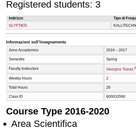
Registered students: 3
Indirizzo
Tipo di Freq
GLYPTIKĪS
KALLITECΗN
Informazioni sull’Insegnamento
Anno Accademico
2016 – 2017
Semestre
Spring
2
Faculty Instructors
Georgios Tsaras
Weekly Hours
2
Total Hours
26
Class ID
600033590
Course Type 2016-2020
Area Scientifica