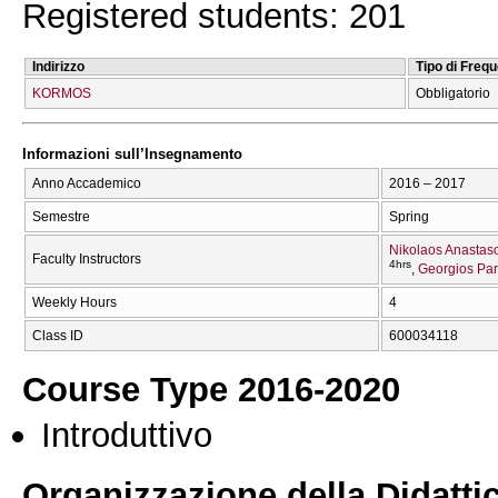
Registered students: 201
Indirizzo
Tipo di Freq
KORMOS
Obbligatorio
Informazioni sull’Insegnamento
Anno Accademico
2016 – 2017
Semestre
Spring
Nikolaos Anastas
Faculty Instructors
4hrs
Georgios Pa
Weekly Hours
4
Class ID
600034118
Course Type 2016-2020
Introduttivo
Organizzazione della Didatti