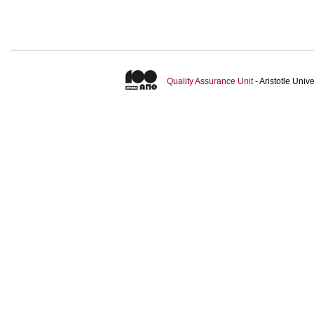
Quality Assurance Unit
- Aristotle Uni