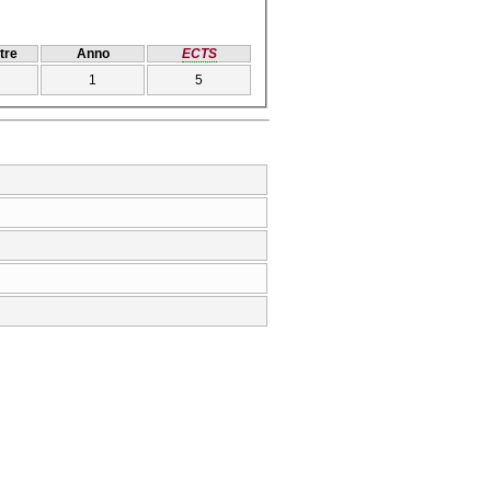
tre
Anno
ECTS
1
5