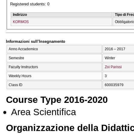
Registered students: 0
Indirizzo
Tipo di Fr
KORMOS
Obbligatori
Informazioni sull’Insegnamento
Anno Accademico
2016 – 2017
Semestre
Winter
Faculty Instructors
Zoi Parissi
Weekly Hours
3
Class ID
600035979
Course Type 2016-2020
Area Scientifica
Organizzazione della Didatti