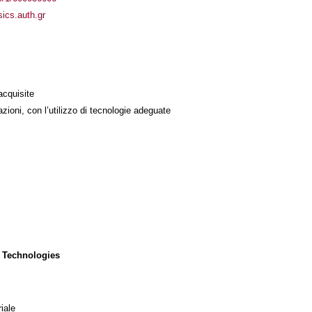
sics.auth.gr
acquisite
azioni, con l’utilizzo di tecnologie adeguate
 Technologies
iale