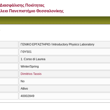
Διασφάλισης Ποιότητας
έλειο Πανεπιστήμιο Θεσσαλονίκης
y
ΓΕΝΙΚΟ ΕΡΓΑΣΤΗΡΙΟ / Introductory Physics Laboratory
ΓΘΥ501
1. Corso di Laurea
Winter/Spring
Dimitrios Tassis
No
Attivo
40002849