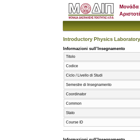
Μονάδα 
Αριστοτ
Introductory Physics Laborator
Informazioni sull’Insegnamento
Titolo
Codice
Ciclo / Livello di Studi
Semestre di Insegnamento
Coordinator
Common
Stato
Course ID
Informazioni sull’Insegnamento