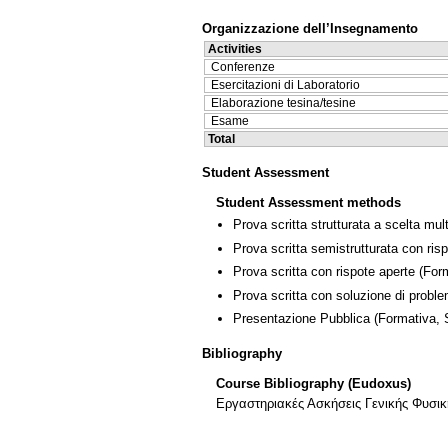
Organizzazione dell’Insegnamento
Activities
Conferenze
Esercitazioni di Laboratorio
Elaborazione tesina/tesine
Esame
Total
Student Assessment
Student Assessment methods
Prova scritta strutturata a scelta mult
Prova scritta semistrutturata con ris
Prova scritta con rispote aperte
(Form
Prova scritta con soluzione di proble
Presentazione Pubblica
(Formativa,
Bibliography
Course Bibliography (Eudoxus)
Εργαστηριακές Ασκήσεις Γενικής Φυσ