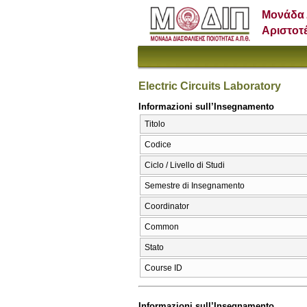
Μονάδα 
Αριστοτ
Electric Circuits Laboratory
Informazioni sull’Insegnamento
Titolo
Codice
Ciclo / Livello di Studi
Semestre di Insegnamento
Coordinator
Common
Stato
Course ID
Informazioni sull’Insegnamento