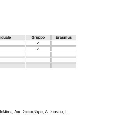
viduale
Gruppo
Erasmus
✓
✓
λίδης, Αικ. Σιακαβάρα, Α. Σιάνου, Γ.