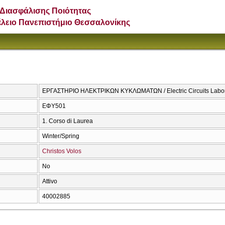
Διασφάλισης Ποιότητας
έλειο Πανεπιστήμιο Θεσσαλονίκης
ΕΡΓΑΣΤΗΡΙΟ ΗΛΕΚΤΡΙΚΩΝ ΚΥΚΛΩΜΑΤΩΝ / Electric Circuits Labor
ΕΦΥ501
1. Corso di Laurea
Winter/Spring
Christos Volos
No
Attivo
40002885