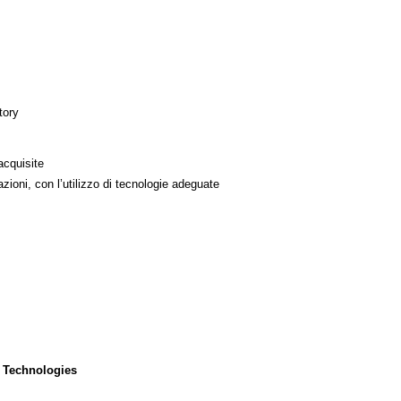
tory
acquisite
azioni, con l’utilizzo di tecnologie adeguate
 Technologies