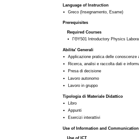
Language of Instruction
Greco
(Insegnamento, Esame)
Prerequisites
Required Courses
ΓΘΥ501 Introductory Physics Labora
Abilita’ Generali
Applicazione pratica delle conoscenze 
Ricerca, analisi e raccolta dati e inform
Presa di decisione
Lavoro autonomo
Lavoro in gruppo
Tipologia di Materiale Didattico
Libro
Appunti
Esercizi interattivi
Use of Information and Communication
Use of ICT