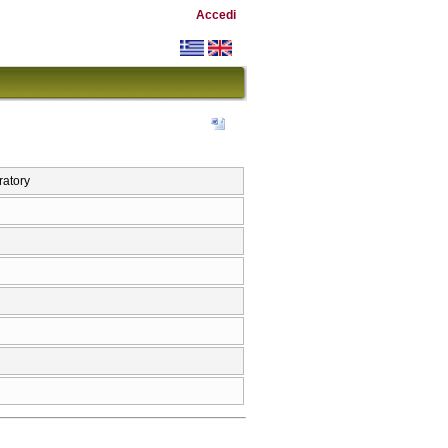
Accedi
atory