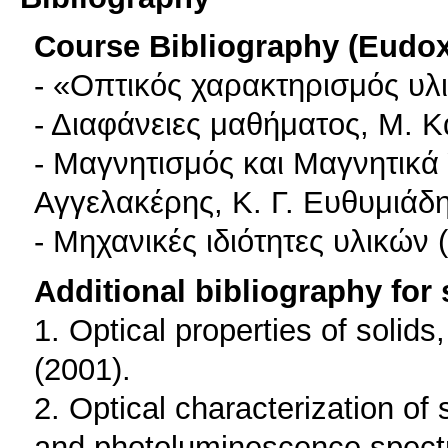
Course Bibliography (Eudo
- «Οπτικός χαρακτηρισμός υλι
- Διαφάνειες μαθήματος, Μ. Κ
- Μαγνητισμός και Μαγνητικά
Αγγελακέρης, Κ. Γ. Ευθυμιά
- Μηχανικές ιδιότητες υλικών 
Additional bibliography for
1. Optical properties of solid
(2001).
2. Optical characterization o
and photoluminescence spect