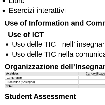
Libro
Esercizi interattivi
Use of Information and Com
Use of ICT
Uso delle TIC nell’ insegn
Uso delle TIC nella comunica
Organizzazione dell’Insegn
Activities
Carico di Lavo
Conferenze
Frontistirio (Sostegno)
Total
Student Assessment