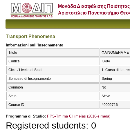
Μονάδα Διασφάλισης Ποιότητας
Αριστοτέλειο Πανεπιστήμιο Θε
Transport Phenomena
Informazioni sull’Insegnamento
Titolo
ΦΑΙΝΟΜΕΝΑ ΜΕΤΑ
Codice
Κ404
Ciclo / Livello di Studi
1. Corso di Laure
Semestre di Insegnamento
Spring
Common
No
Stato
Attivo
Course ID
40002716
Programma di Studio:
PPS-Tmīma CΗīmeías (2016-sīmera)
Registered students: 0