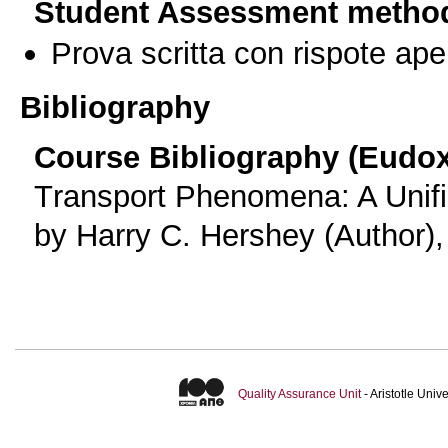
Student Assessment metho
Prova scritta con rispote ape
Bibliography
Course Bibliography (Eudo
Τransport Phenomena: A Unif
by Harry C. Hershey (Author)
Quality Assurance Unit
- Aristotle Uni