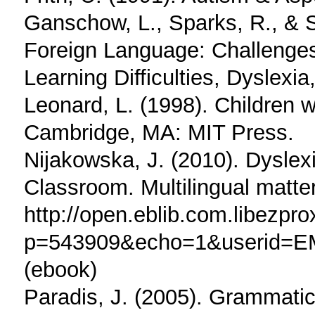
Ganschow, L., Sparks, R., & S
Foreign Language: Challenges
Learning Difficulties, Dyslexia
Leonard, L. (1998). Children w
Cambridge, MA: MIT Press.
Nijakowska, J. (2010). Dyslex
Classroom. Multilingual matte
http://open.eblib.com.libezpr
p=543909&echo=1&userid=
(ebook)
Paradis, J. (2005). Grammatic