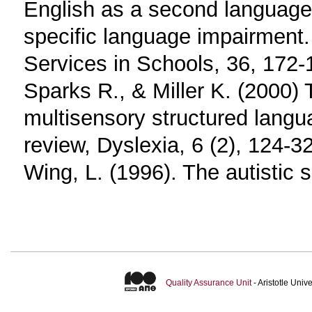
English as a second language: 
specific language impairment
Services in Schools, 36, 172-
Sparks R., & Miller K. (2000)
multisensory structured langua
review, Dyslexia, 6 (2), 124-32
Wing, L. (1996). The autistic
Quality Assurance Unit
- Aristotle Uni