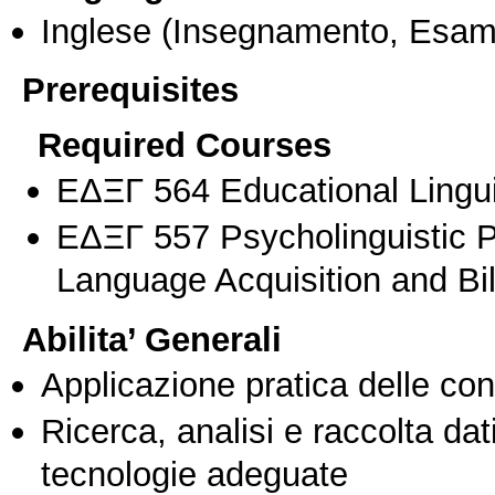
Inglese
(Insegnamento, Esam
Prerequisites
Required Courses
ΕΔΞΓ 564 Educational Lingui
ΕΔΞΓ 557 Psycholinguistic 
Language Acquisition and Bi
Abilita’ Generali
Applicazione pratica delle co
Ricerca, analisi e raccolta dati
tecnologie adeguate