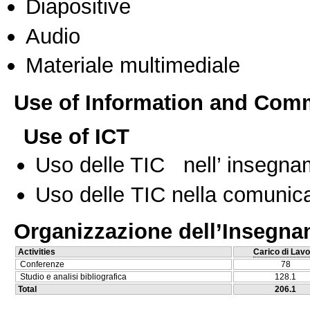
Diapositive
Audio
Materiale multimediale
Use of Information and Com
Use of ICT
Uso delle TIC nell’ insegn
Uso delle TIC nella comunica
Organizzazione dell’Insegn
Activities
Carico di Lavo
Conferenze
78
Studio e analisi bibliografica
128.1
Total
206.1