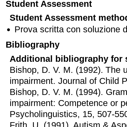
Student Assessment
Student Assessment metho
Prova scritta con soluzione d
Bibliography
Additional bibliography for
Bishop, D. V. M. (1992). The u
impairment. Journal of Child 
Bishop, D. V. M. (1994). Gram
impairment: Competence or pe
Psycholinguistics, 15, 507-55
Frith, U. (1991). Autism & A