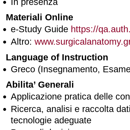
In presenza
Materiali Online
e-Study Guide
https://qa.auth
Altro:
www.surgicalanatomy.g
Language of Instruction
Greco
(Insegnamento, Esame
Abilita’ Generali
Applicazione pratica delle co
Ricerca, analisi e raccolta dati
tecnologie adeguate