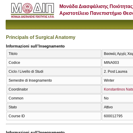
Μονάδα Διασφάλισης Ποιότητας
Αριστοτέλειο Πανεπιστήμιο Θε
Principals of Surgical Anatomy
Informazioni sull’Insegnamento
Titolo
Βασικές Αρχές Χει
Codice
ΜΙΝΑ003
Ciclo / Livello di Studi
2. Post Laurea
Semestre di Insegnamento
Winter
Coordinator
Konstantinos Nats
Common
No
Stato
Attivo
Course ID
600012795
Informazioni sull’Insegnamento