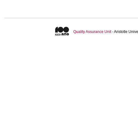
Quality Assurance Unit
- Aristotle Uni