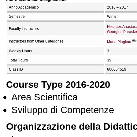
Anno Accademico
2016 – 2017
Semestre
Winter
Nikolaos Anastas
Faculty Instructors
Georgios Parask
6hr
Instructors from Other Categories
Maria Piagkou
Weekly Hours
3
Total Hours
39
Class ID
600054519
Course Type 2016-2020
Area Scientifica
Sviluppo di Competenze
Organizzazione della Didatti