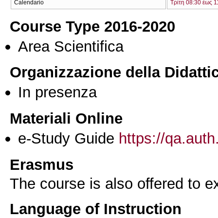
Calendario
Τρίτη 08:30 έως 1
Course Type 2016-2020
Area Scientifica
Organizzazione della Didatti
In presenza
Materiali Online
e-Study Guide
https://qa.auth
Erasmus
The course is also offered to
Language of Instruction