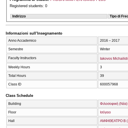
Registered students: 0
Indirizzo
Tipo di Fr
Informazioni sull’Insegnamento
Anno Accademico
2016 – 2017
Semestre
Winter
Faculty Instructors
Iakovos Michailidi
Weekly Hours
3
Total Hours
39
Class ID
600057968
Class Schedule
Building
Φιλοσοφική (Νέα)
Floor
Ισόγειο
Hall
ΑΜΦΙΘΕΑΤΡΟ Β (