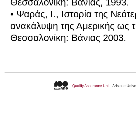
Θεσσαλονίκη: Βάνιας, 1993.
• Ψαράς, Ι., Ιστορία της Νεό
ανακάλυψη της Αμερικής ως τ
Θεσσαλονίκη: Βάνιας 2003.
Quality Assurance Unit
- Aristotle Uni