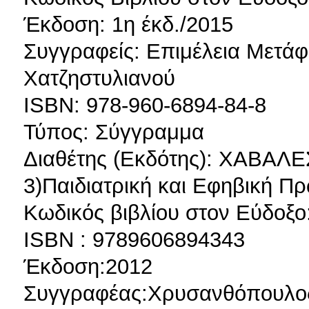
Έκδοση: 1η έκδ./2015
Συγγραφείς: Επιμέλεια Μετά
Χατζηστυλιανού
ISBN: 978-960-6894-84-8
Τύπος: Σύγγραμμα
Διαθέτης (Εκδότης): ΧΑΒΑ
3)Παιδιατρική και Εφηβική Π
Κωδικός βιβλίου στον Εύδοξο
ISBN : 9789606894343
Έκδοση:2012
Συγγραφέας:Χρυσανθόπουλο