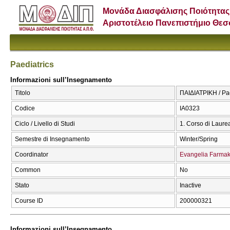
Μονάδα Διασφάλισης Ποιότητας
Αριστοτέλειο Πανεπιστήμιο Θε
Paediatrics
Informazioni sull’Insegnamento
Titolo
ΠΑΙΔΙΑΤΡΙΚΗ / Pae
Codice
ΙΑ0323
Ciclo / Livello di Studi
1. Corso di Laure
Semestre di Insegnamento
Winter/Spring
Coordinator
Evangelia Farmak
Common
No
Stato
Inactive
Course ID
200000321
Informazioni sull’Insegnamento