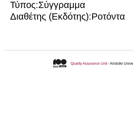
Τύπος:Σύγγραμμα
Διαθέτης (Εκδότης):Ροτόντα
Quality Assurance Unit
- Aristotle Uni