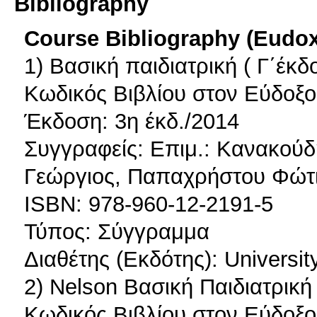
Bibliography
Course Bibliography (Eudo
1) Βασική παιδιατρική ( Γ΄έκδ
Κωδικός Βιβλίου στον Εύδοξο
Έκδοση: 3η έκδ./2014
Συγγραφείς: Επιμ.: Κανακούδ
Γεώργιος, Παπαχρήστου Φώτι
ISBN: 978-960-12-2191-5
Τύπος: Σύγγραμμα
Διαθέτης (Εκδότης): Universit
2) Nelson Βασική Παιδιατρική
Κωδικός Βιβλίου στον Εύδοξο