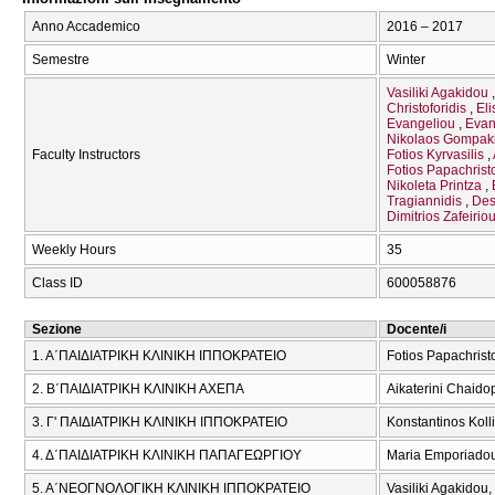
Anno Accademico
2016 – 2017
Semestre
Winter
Vasiliki Agakidou
Christoforidis
Eli
Evangeliou
Evan
Nikolaos Gompak
Faculty Instructors
Fotios Kyrvasilis
Fotios Papachrist
Nikoleta Printza
Tragiannidis
Des
Dimitrios Zafeirio
Weekly Hours
35
Class ID
600058876
Sezione
Docente/i
1. Α΄ΠΑΙΔΙΑΤΡΙΚΗ ΚΛΙΝΙΚΗ ΙΠΠΟΚΡΑΤΕΙΟ
Fotios Papachrist
2. Β΄ΠΑΙΔΙΑΤΡΙΚΗ ΚΛΙΝΙΚΗ ΑΧΕΠΑ
Aikaterini Chaid
3. Γ' ΠΑΙΔΙΑΤΡΙΚΗ ΚΛΙΝΙΚΗ ΙΠΠΟΚΡΑΤΕΙΟ
Konstantinos Koll
4. Δ΄ΠΑΙΔΙΑΤΡΙΚΗ ΚΛΙΝΙΚΗ ΠΑΠΑΓΕΩΡΓΙΟΥ
Maria Emporiadou
5. Α΄ΝΕΟΓΝΟΛΟΓΙΚΗ ΚΛΙΝΙΚΗ ΙΠΠΟΚΡΑΤΕΙΟ
Vasiliki Agakidou,