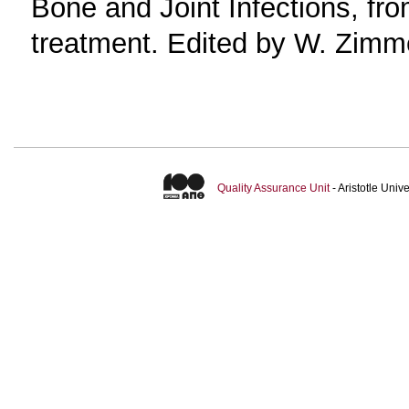
Bone and Joint Infections, fr
treatment. Edited by W. Zimme
Quality Assurance Unit
- Aristotle Uni