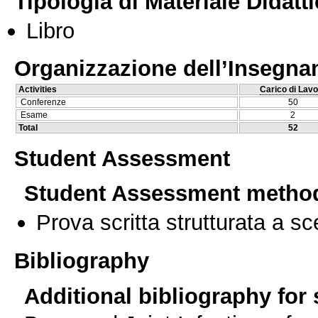
Tipologia di Materiale Didatt
Libro
Organizzazione dell’Insegn
Activities
Carico di Lavo
Conferenze
50
Esame
2
Total
52
Student Assessment
Student Assessment metho
Prova scritta strutturata a sc
Bibliography
Additional bibliography for