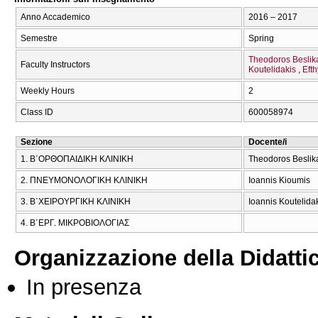
Anno Accademico
2016 – 2017
Semestre
Spring
Theodoros Beslik
Faculty Instructors
Koutelidakis
Eft
Weekly Hours
2
Class ID
600058974
Sezione
Docente/i
1. Β΄ΟΡΘΟΠΑΙΔΙΚΗ ΚΛΙΝΙΚΗ
Theodoros Beslika
2. ΠΝΕΥΜΟΝΟΛΟΓΙΚΗ ΚΛΙΝΙΚΗ
Ioannis Kioumis
3. Β΄ΧΕΙΡΟΥΡΓΙΚΗ ΚΛΙΝΙΚΗ
Ioannis Koutelida
4. Β΄ΕΡΓ. ΜΙΚΡΟΒΙΟΛΟΓΙΑΣ
Organizzazione della Didatti
In presenza