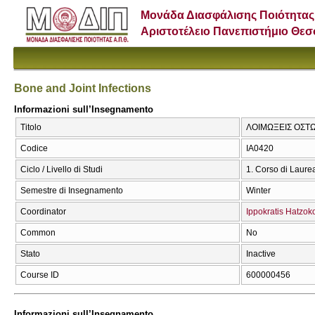
Μονάδα Διασφάλισης Ποιότητας
Αριστοτέλειο Πανεπιστήμιο Θε
Bone and Joint Infections
Informazioni sull’Insegnamento
Titolo
ΛΟΙΜΩΞΕΙΣ ΟΣΤΩΝ
Codice
ΙΑ0420
Ciclo / Livello di Studi
1. Corso di Laure
Semestre di Insegnamento
Winter
Coordinator
Ippokratis Hatzok
Common
No
Stato
Inactive
Course ID
600000456
Informazioni sull’Insegnamento