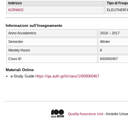
Indirizzo
Tipo di Freq
KORMOS
ELEUTHERĪ 
Informazioni sull’Insegnamento
Anno Accademico
2016 – 2017
Semestre
Winter
Weekly Hours
6
Class ID
600060467
Materiali Online
e-Study Guide
https://qa.auth.gr/it/class/1/600060467
Quality Assurance Unit
- Aristotle Uni