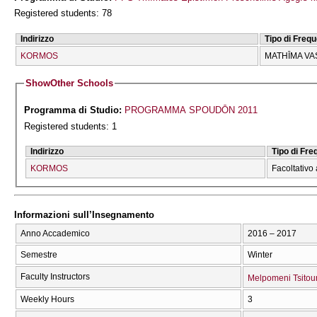
Registered students: 78
Indirizzo
Tipo di Freq
KORMOS
MATHĪMA VA
Show
Other Schools
Programma di Studio:
PROGRAMMA SPOUDŌN 2011
Registered students: 1
Indirizzo
Tipo di Fr
KORMOS
Facoltativo 
Informazioni sull’Insegnamento
Anno Accademico
2016 – 2017
Semestre
Winter
Faculty Instructors
Melpomeni Tsitou
Weekly Hours
3