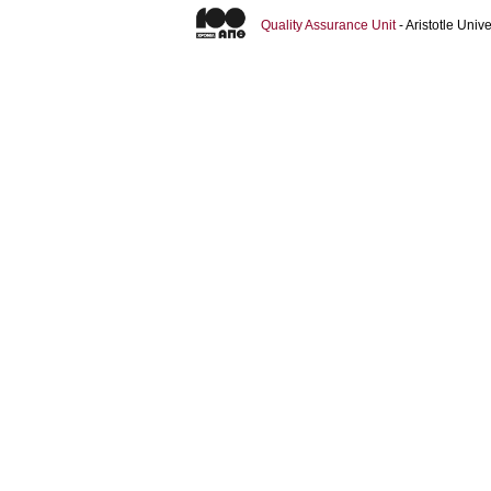
Quality Assurance Unit
- Aristotle Uni