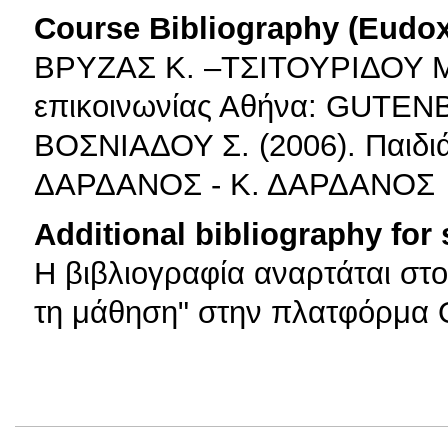
Course Bibliography (Eudo
ΒΡΥΖΑΣ K. –ΤΣΙΤΟΥΡΙΔΟΥ M. (
επικοινωνίας Αθήνα: GUTE
ΒΟΣΝΙΑΔΟΥ Σ. (2006). Παιδιά,
ΔΑΡΔΑΝΟΣ - Κ. ΔΑΡΔΑΝΟΣ
Additional bibliography for
Η βιβλιογραφία αναρτάται στ
τη μάθηση" στην πλατφόρμα 