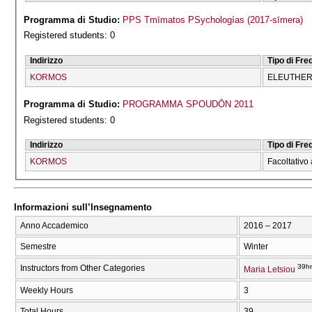
Programma di Studio:
PPS Tmīmatos PSychologías (2017-sīmera)
Registered students: 0
Indirizzo
Tipo di Fr
KORMOS
ELEUTHERĪ
Programma di Studio:
PROGRAMMA SPOUDŌN 2011
Registered students: 0
Indirizzo
Tipo di Fr
KORMOS
Facoltativo 
Informazioni sull’Insegnamento
Anno Accademico
2016 – 2017
Semestre
Winter
39hr
Instructors from Other Categories
Maria Letsiou
Weekly Hours
3
Total Hours
39