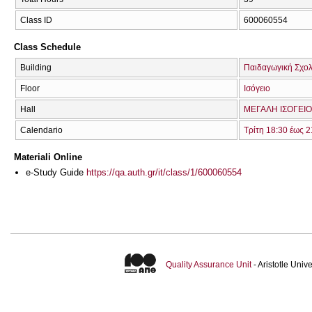
Class ID
600060554
Class Schedule
Building
Παιδαγωγική Σχολ
Floor
Ισόγειο
Hall
ΜΕΓΑΛΗ ΙΣΟΓΕΙΟ
Calendario
Τρίτη 18:30 έως 2
Materiali Online
e-Study Guide
https://qa.auth.gr/it/class/1/600060554
Quality Assurance Unit
- Aristotle Uni