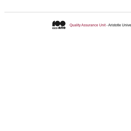
Quality Assurance Unit
- Aristotle Uni