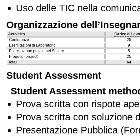
Uso delle TIC nella comunica
Organizzazione dell’Insegn
Activities
Carico di Lavo
Conferenze
25
Esercitazioni di Laboratorio
9
Esercitazione pratica nel Settore
5
Progetto (project)
25
Total
64
Student Assessment
Student Assessment metho
Prova scritta con rispote ape
Prova scritta con soluzione d
Presentazione Pubblica
(For