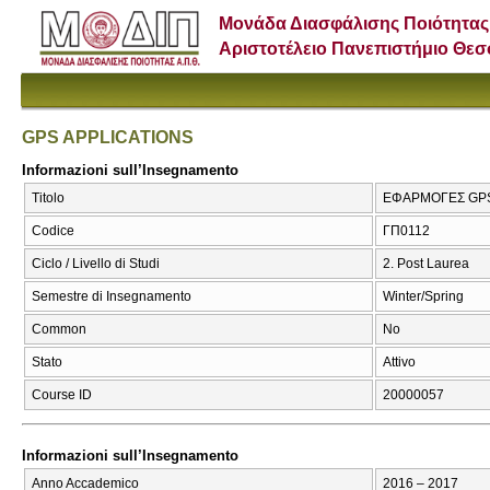
Μονάδα Διασφάλισης Ποιότητας
Αριστοτέλειο Πανεπιστήμιο Θε
GPS APPLICATIONS
Informazioni sull’Insegnamento
Titolo
ΕΦΑΡΜΟΓΕΣ GPS
Codice
ΓΠ0112
Ciclo / Livello di Studi
2. Post Laurea
Semestre di Insegnamento
Winter/Spring
Common
No
Stato
Attivo
Course ID
20000057
Informazioni sull’Insegnamento
Anno Accademico
2016 – 2017