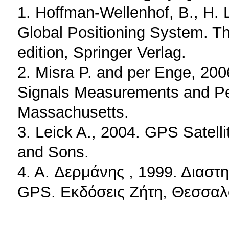
1. Hoffman-Wellenhof, B., H. L
Global Positioning System. Th
edition, Springer Verlag.
2. Misra P. and per Enge, 200
Signals Measurements and P
Massachusetts.
3. Leick A., 2004. GPS Satellit
and Sons.
4. A. Δερμάνης , 1999. Διαστ
GPS. Εκδόσεις Ζήτη, Θεσσαλ