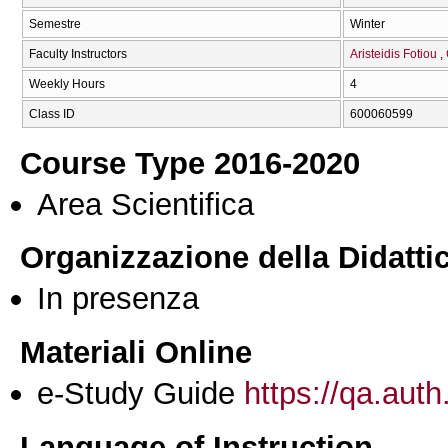
Semestre
Winter
Faculty Instructors
Aristeidis Fotiou
Weekly Hours
4
Class ID
600060599
Course Type 2016-2020
Area Scientifica
Organizzazione della Didatti
In presenza
Materiali Online
e-Study Guide
https://qa.auth
Language of Instruction