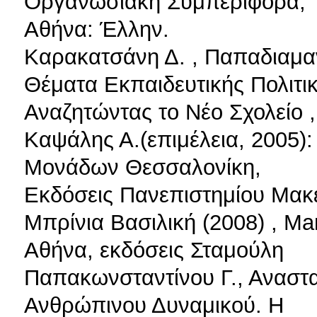
Οργανωσιακή Συμπεριφορά,
Αθήνα: Έλλην.
Καρακατσάνη Δ. , Παπαδιαμαν
Θέματα Εκπαιδευτικής Πολιτικ
Αναζητώντας το Νέο Σχολείο ,
Καψάλης Α.(επιμέλεια, 2005)
Μονάδων Θεσσαλονίκη,
Εκδόσεις Πανεπιστημίου Μακ
Μπρίνια Βασιλική (2008) , 
Αθήνα, εκδόσεις Σταμούλη
Παπακωνσταντίνου Γ., Αναστασ
Ανθρώπινου Δυναμικού. Η