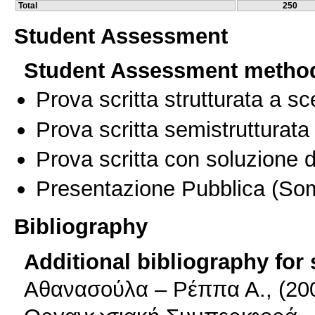
Total
250
Student Assessment
Student Assessment metho
Prova scritta strutturata a sc
Prova scritta semistrutturata
Prova scritta con soluzione d
Presentazione Pubblica
(Som
Bibliography
Additional bibliography for
Αθανασούλα – Ρέππα Α., (200