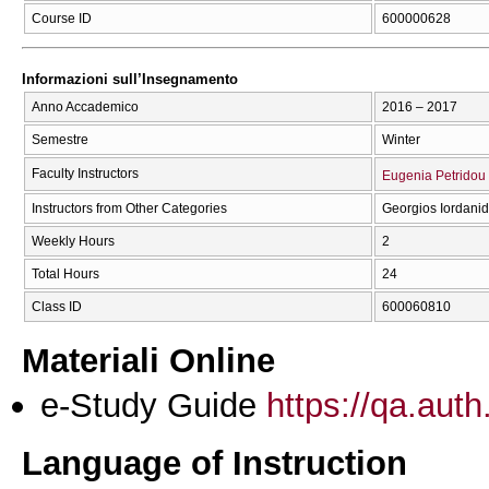
Course ID
600000628
Informazioni sull’Insegnamento
Anno Accademico
2016 – 2017
Semestre
Winter
Faculty Instructors
Eugenia Petridou
Instructors from Other Categories
Georgios Iordanid
Weekly Hours
2
Total Hours
24
Class ID
600060810
Materiali Online
e-Study Guide
https://qa.auth
Language of Instruction