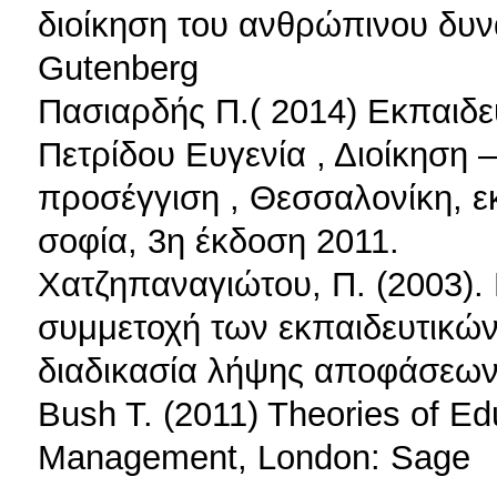
διοίκηση του ανθρώπινου δυν
Gutenberg
Πασιαρδής Π.( 2014) Εκπαιδευ
Πετρίδου Ευγενία , Διοίκηση 
προσέγγιση , Θεσσαλονίκη, ε
σοφία, 3η έκδοση 2011.
Χατζηπαναγιώτου, Π. (2003). 
συμμετοχή των εκπαιδευτικών
διαδικασία λήψης αποφάσεων.
Bush T. (2011) Theories of Ed
Management, London: Sage