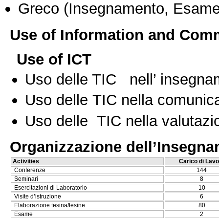
Greco
(Insegnamento, Esame
Use of Information and Com
Use of ICT
Uso delle TIC nell’ insegn
Uso delle TIC nella comunica
Uso delle TIC nella valutazio
Organizzazione dell’Insegn
Activities
Carico di Lavo
Conferenze
144
Seminari
8
Esercitazioni di Laboratorio
10
Visite d’istruzione
6
Elaborazione tesina/tesine
80
Esame
2