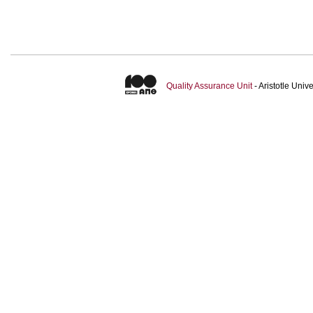
Quality Assurance Unit
- Aristotle Uni