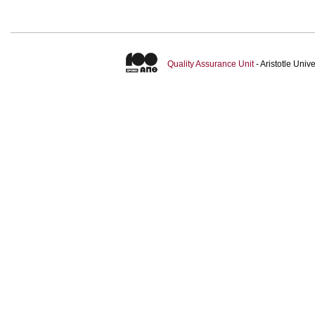
Quality Assurance Unit
- Aristotle Uni