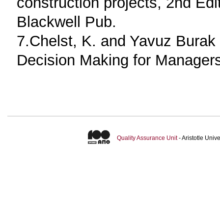
construction projects, 2nd Edi
Blackwell Pub.
7.Chelst, K. and Yavuz Burak 
Decision Making for Manager
Quality Assurance Unit
- Aristotle Uni