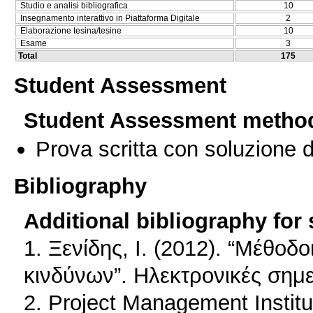
Studio e analisi bibliografica
10
Insegnamento interattivo in Piattaforma Digitale
2
Elaborazione tesina/tesine
10
Esame
3
Total
175
Student Assessment
Student Assessment metho
Prova scritta con soluzione d
Bibliography
Additional bibliography for
1. Ξενίδης, Ι. (2012). “Μέθο
κινδύνων”. Ηλεκτρονικές σημ
2. Project Management Institu