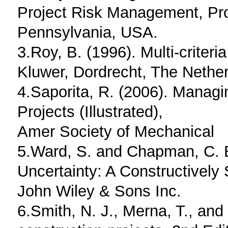
Project Risk Management, Pro
Pennsylvania, USA.
3.Roy, B. (1996). Multi-criter
Kluwer, Dordrecht, The Nether
4.Saporita, R. (2006). Managi
Projects (Illustrated),
Amer Society of Mechanical
5.Ward, S. and Chapman, C. B
Uncertainty: A Constructively
John Wiley & Sons Inc.
6.Smith, N. J., Merna, T., and