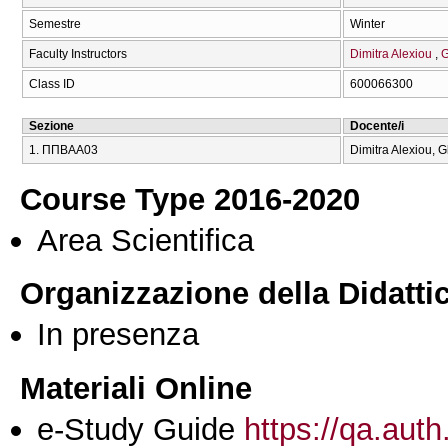
Semestre
Winter
Faculty Instructors
Dimitra Alexiou
G
Class ID
600066300
Sezione
Docente/i
1. ΠΠΒΑΑ03
Dimitra Alexiou, G
Course Type 2016-2020
Area Scientifica
Organizzazione della Didatti
In presenza
Materiali Online
e-Study Guide
https://qa.auth