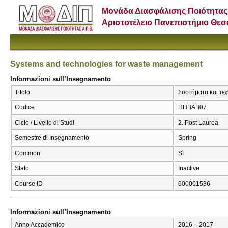
Μονάδα Διασφάλισης Ποιότητας
Αριστοτέλειο Πανεπιστήμιο Θε
Systems and technologies for waste management
Informazioni sull’Insegnamento
Titolo
Συστήματα και τε
Codice
ΠΠΒΑΒ07
Ciclo / Livello di Studi
2. Post Laurea
Semestre di Insegnamento
Spring
Common
Sì
Stato
Inactive
Course ID
600001536
Informazioni sull’Insegnamento
Anno Accademico
2016 – 2017