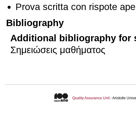
Prova scritta con rispote ape
Bibliography
Additional bibliography for
Σημειώσεις μαθήματος
Quality Assurance Unit
- Aristotle Uni