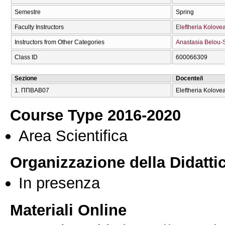
Semestre
Spring
Faculty Instructors
Eleftheria Kolove
Instructors from Other Categories
Anastasia Belou-
Class ID
600066309
Sezione
Docente/i
1. ΠΠΒΑΒ07
Eleftheria Kolove
Course Type 2016-2020
Area Scientifica
Organizzazione della Didatti
In presenza
Materiali Online