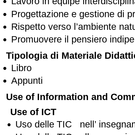
Lavoro in equipe interdisciplin
Progettazione e gestione di pr
Rispetto verso l’ambiente nat
Promuovere il pensiero indipen
Tipologia di Materiale Didatt
Libro
Appunti
Use of Information and Com
Use of ICT
Uso delle TIC nell’ insegn