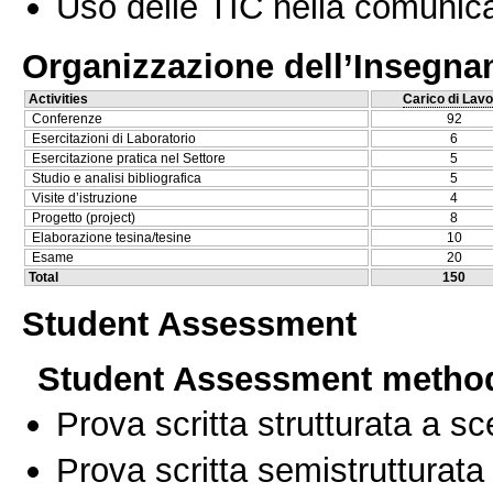
Uso delle TIC nella comunica
Organizzazione dell’Insegn
Activities
Carico di Lavo
Conferenze
92
Esercitazioni di Laboratorio
6
Esercitazione pratica nel Settore
5
Studio e analisi bibliografica
5
Visite d’istruzione
4
Progetto (project)
8
Elaborazione tesina/tesine
10
Esame
20
Total
150
Student Assessment
Student Assessment metho
Prova scritta strutturata a sc
Prova scritta semistrutturata