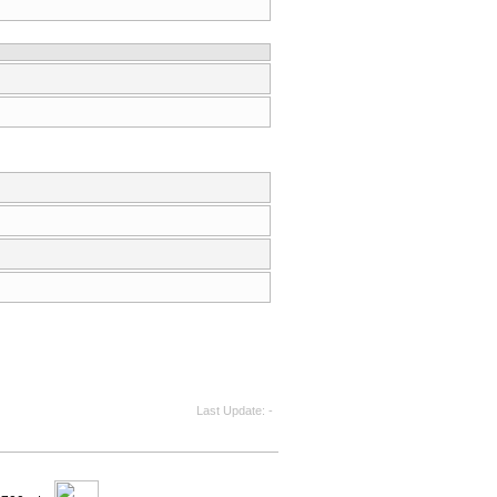
Last Update
-