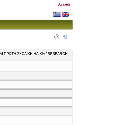
Accedi
Ι ΠΡΩΤΗ ΣΧΟΛΙΚΗ ΗΛΙΚΙΑ / RESEARCH