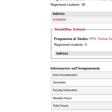
Registered students: 58
Indirizzo
KORMOS
Show
Other Schools
Programma di Studio:
PPS Tmīma Vio
Registered students: 0
Indirizzo
Informazioni sull’Insegnamento
Anno Accademico
Semestre
Faculty Instructors
Weekly Hours
Total Hours