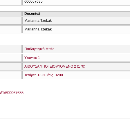
600067635
Docente/i
Marianna Tzekaki
Marianna Tzekaki
Παιδαγωγικό Μπλε
Υπόγειο 1
ΑΙΘΟΥΣΑ ΥΠΟΓΕΙΟ ΛΥΟΜΕΝΟ 2 (170)
Τετάρτη 13:30 έως 16:00
ass/1/600067635